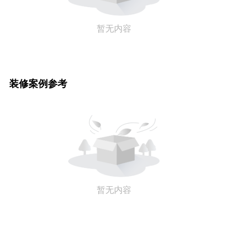
暂无内容
装修案例参考
暂无内容