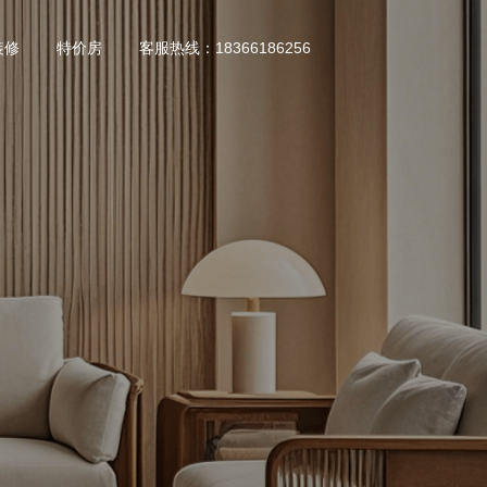
装修
特价房
客服热线：18366186256