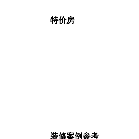
特价房
装修案例参考