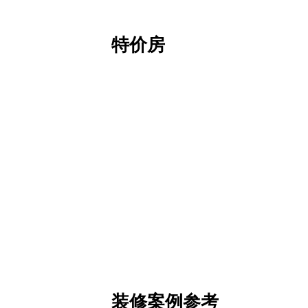
特价房
装修案例参考