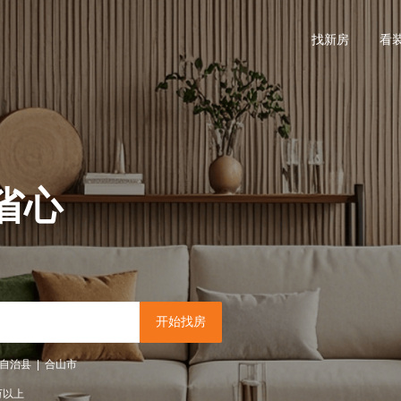
找新房
看
省心
开始找房
自治县
|
合山市
万以上