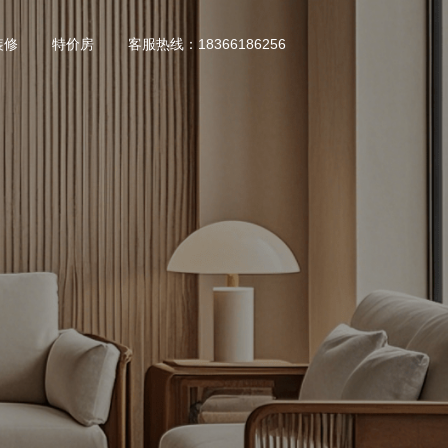
装修
特价房
客服热线：18366186256