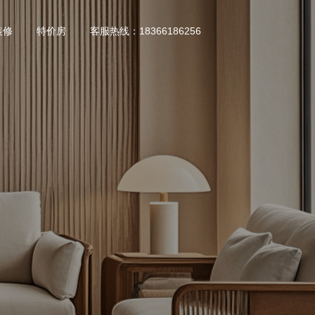
装修
特价房
客服热线：18366186256