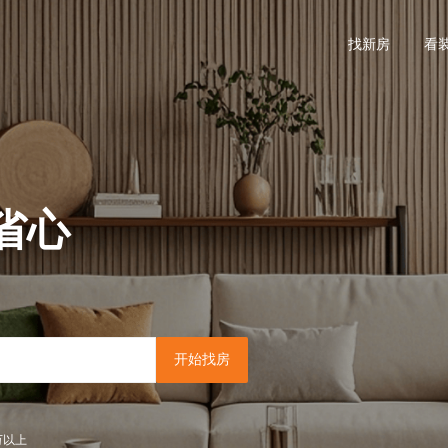
找新房
看
省心
开始找房
万以上