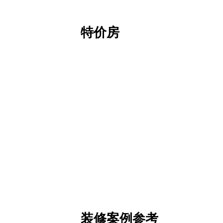
特价房
装修案例参考